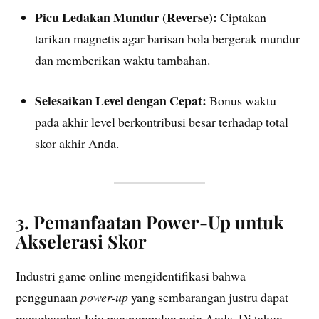
Picu Ledakan Mundur (Reverse):
Ciptakan
tarikan magnetis agar barisan bola bergerak mundur
dan memberikan waktu tambahan.
Selesaikan Level dengan Cepat:
Bonus waktu
pada akhir level berkontribusi besar terhadap total
skor akhir Anda.
3. Pemanfaatan Power-Up untuk
Akselerasi Skor
Industri game online mengidentifikasi bahwa
penggunaan
power-up
yang sembarangan justru dapat
menghambat laju pengumpulan poin Anda. Di tahun