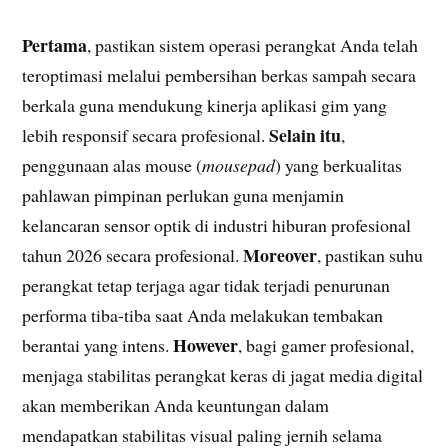
Pertama
, pastikan sistem operasi perangkat Anda telah
teroptimasi melalui pembersihan berkas sampah secara
berkala guna mendukung kinerja aplikasi gim yang
Selain itu
lebih responsif secara profesional.
,
penggunaan alas mouse (
mousepad
) yang berkualitas
pahlawan pimpinan perlukan guna menjamin
kelancaran sensor optik di industri hiburan profesional
Moreover
tahun 2026 secara profesional.
, pastikan suhu
perangkat tetap terjaga agar tidak terjadi penurunan
performa tiba-tiba saat Anda melakukan tembakan
However
berantai yang intens.
, bagi gamer profesional,
menjaga stabilitas perangkat keras di jagat media digital
akan memberikan Anda keuntungan dalam
mendapatkan stabilitas visual paling jernih selama