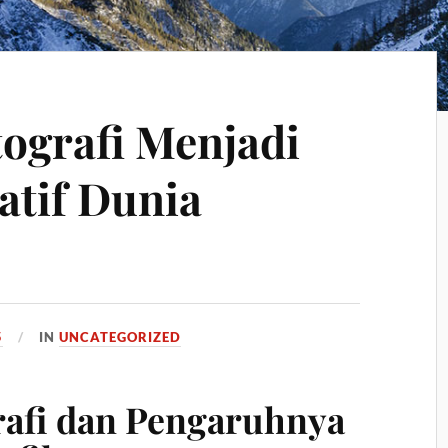
ografi Menjadi
atif Dunia
5
IN
UNCATEGORIZED
rafi dan Pengaruhnya