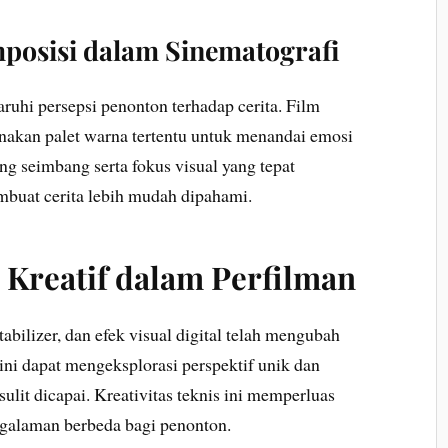
posisi dalam Sinematografi
hi persepsi penonton terhadap cerita. Film
akan palet warna tertentu untuk menandai emosi
ng seimbang serta fokus visual yang tepat
mbuat cerita lebih mudah dipahami.
 Kreatif dalam Perfilman
tabilizer, dan efek visual digital telah mengubah
kini dapat mengeksplorasi perspektif unik dan
ulit dicapai. Kreativitas teknis ini memperluas
ngalaman berbeda bagi penonton.