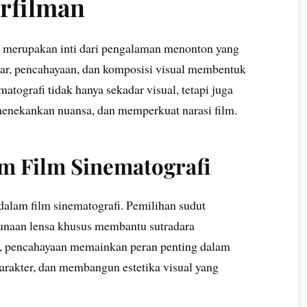
erfilman
i merupakan inti dari pengalaman menonton yang
r, pencahayaan, dan komposisi visual membentuk
atografi tidak hanya sekadar visual, tetapi juga
enekankan nuansa, dan memperkuat narasi film.
am Film Sinematografi
dalam film sinematografi. Pemilihan sudut
gunaan lensa khusus membantu sutradara
tu, pencahayaan memainkan peran penting dalam
rakter, dan membangun estetika visual yang