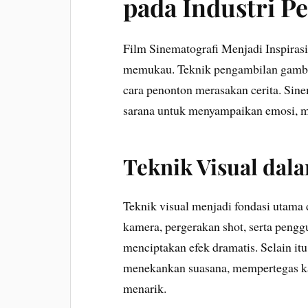
pada Industri P
Film Sinematografi Menjadi Inspiras
memukau. Teknik pengambilan gamba
cara penonton merasakan cerita. Sinem
sarana untuk menyampaikan emosi, m
Teknik Visual dal
Teknik visual menjadi fondasi utama 
kamera, pergerakan shot, serta peng
menciptakan efek dramatis. Selain i
menekankan suasana, mempertegas ka
menarik.