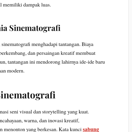
l memiliki dampak luas.
ia Sinematografi
sinematografi menghadapi tantangan. Biaya
s berkembang, dan persaingan kreatif membuat
un, tantangan ini mendorong lahirnya ide-ide baru
lman modern.
inematografi
si seni visual dan storytelling yang kuat.
cahayaan, warna, dan inovasi kreatif,
sabung
n menonton yang berkesan. Kata kunci