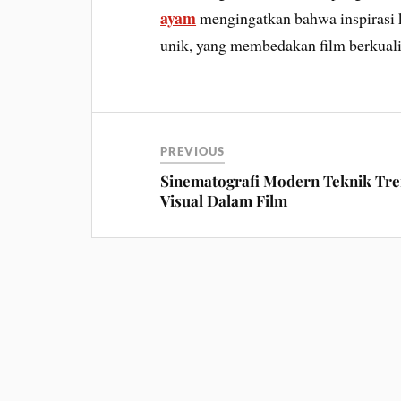
ayam
mengingatkan bahwa inspirasi k
unik, yang membedakan film berkualit
PREVIOUS
Sinematografi Modern Teknik Tr
Visual Dalam Film