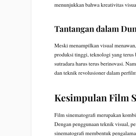
menunjukkan bahwa kreativitas visua
Tantangan dalam Dun
Meski menampilkan visual menawan, 
produksi tinggi, teknologi yang teru
sutradara harus terus berinovasi. Nam
dan teknik revolusioner dalam perfi
Kesimpulan Film S
Film sinematografi merupakan kombina
Dengan penggunaan teknik visual, pen
sinematografi membentuk pengalama