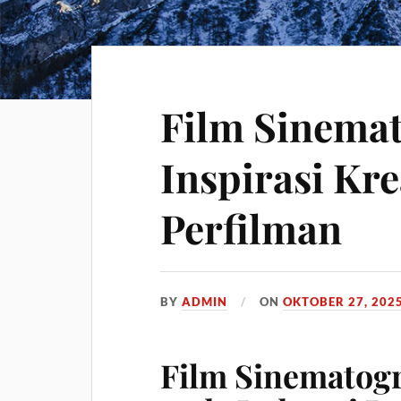
Film Sinemat
Inspirasi Kre
Perfilman
BY
ADMIN
ON
OKTOBER 27, 202
Film Sinematog