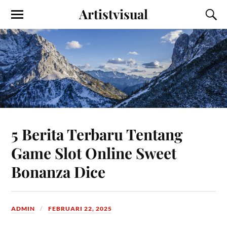
Artistvisual
5 Berita Terbaru Tentang
Game Slot Online Sweet
Bonanza Dice
ADMIN
FEBRUARI 22, 2025