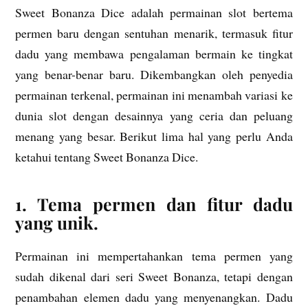
Sweet Bonanza Dice adalah permainan slot bertema
permen baru dengan sentuhan menarik, termasuk fitur
dadu yang membawa pengalaman bermain ke tingkat
yang benar-benar baru. Dikembangkan oleh penyedia
permainan terkenal, permainan ini menambah variasi ke
dunia slot dengan desainnya yang ceria dan peluang
menang yang besar. Berikut lima hal yang perlu Anda
ketahui tentang Sweet Bonanza Dice.
1. Tema permen dan fitur dadu
yang unik.
Permainan ini mempertahankan tema permen yang
sudah dikenal dari seri Sweet Bonanza, tetapi dengan
penambahan elemen dadu yang menyenangkan. Dadu