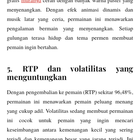
grafis
murah4d
cerah dengan banyak warna pastel yang
menyenangkan. Dengan efek animasi dinamis dan
musik latar yang ceria, permainan ini menawarkan
pengalaman bermain yang menyenangkan. Setiap
gulungan terasa hidup dan tema permen membuat
pemain ingin bertahan.
5. RTP dan volatilitas yang
menguntungkan
Dengan pengembalian ke pemain (RTP) sekitar 96,48%,
permainan ini menawarkan pemain peluang menang
yang cukup adil. Volatilitas sedang membuat permainan
ini cocok untuk pemain yang ingin mencari
keseimbangan antara kemenangan kecil yang sering
terjadi dan kemenangan besar yang jarang terjadi. Ini