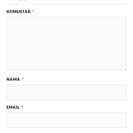
KOMENTAR
*
NAMA
*
EMAIL
*